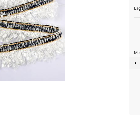
Lag
Met
Meter