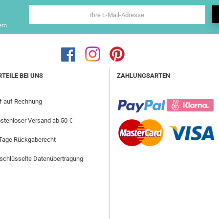
ern
RTEILE BEI UNS
ZAHLUNGSARTEN
f auf Rechnung
stenloser Versand ab 50 €
Tage Rückgaberecht
schlüsselte Datenübertragung