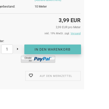
(Ausland abweichend)
erbestand:
10
Meter
3,99 EUR
3,99 EUR pro Meter
inkl. 19% MwSt. zzgl.
Versand
er:
AUF DEN MERKZETTEL