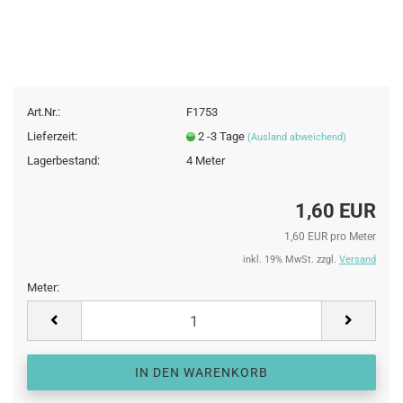
Art.Nr.:
F1753
Lieferzeit:
2 -3 Tage
(Ausland abweichend)
Lagerbestand:
4
Meter
1,60 EUR
1,60 EUR pro Meter
inkl. 19% MwSt. zzgl.
Versand
Meter:
Meter