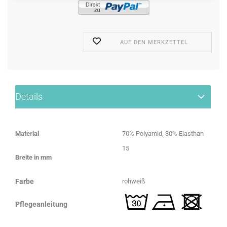
AUF DEN MERKZETTEL
Details
Material
70% Polyamid, 30% Elasthan
15
Breite in mm
Farbe
rohweiß
Pflegeanleitung