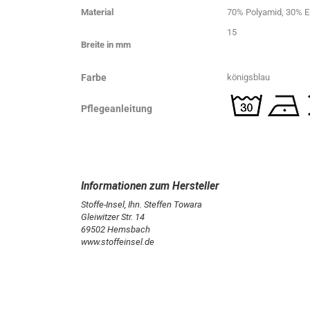
Material
70% Polyamid, 30% E
15
Breite in mm
Farbe
königsblau
Pflegeanleitung
Stoffe-Insel, Ihn. Steffen Towara
Gleiwitzer Str. 14
69502 Hemsbach
www.stoffeinsel.de