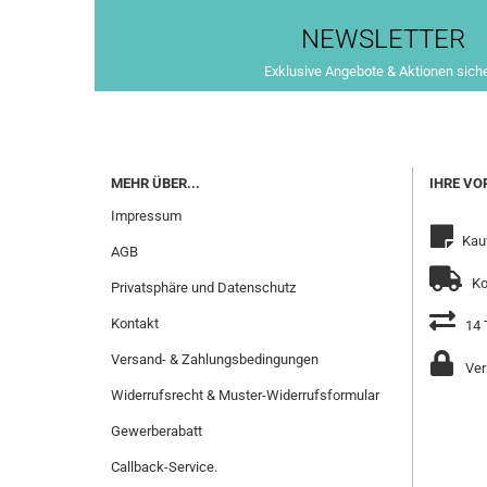
NEWSLETTER
Exklusive Angebote & Aktionen sich
MEHR ÜBER...
IHRE VO
Impressum
Kau
AGB
Ko
Privatsphäre und Datenschutz
Kontakt
14 
Versand- & Zahlungsbedingungen
Ver
Widerrufsrecht & Muster-Widerrufsformular
Gewerberabatt
Callback-Service.