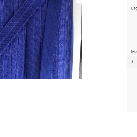
Lag
Met
Meter