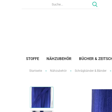
STOFFE
NÄHZUBEHÖR
BÜCHER & ZEITSC
»
»
»
Startseite
Nähzubehör
Schrägbänder & Bänder