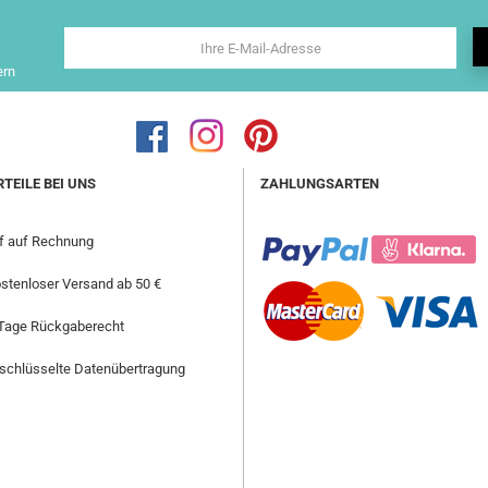
ern
RTEILE BEI UNS
ZAHLUNGSARTEN
f auf Rechnung
stenloser Versand ab 50 €
Tage Rückgaberecht
schlüsselte Datenübertragung