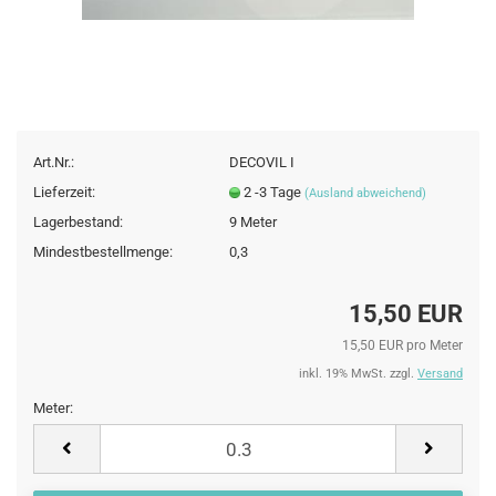
Art.Nr.:
DECOVIL I
Lieferzeit:
2 -3 Tage
(Ausland abweichend)
Lagerbestand:
9
Meter
Mindestbestellmenge:
0,3
15,50 EUR
15,50 EUR pro Meter
inkl. 19% MwSt. zzgl.
Versand
Meter:
Meter