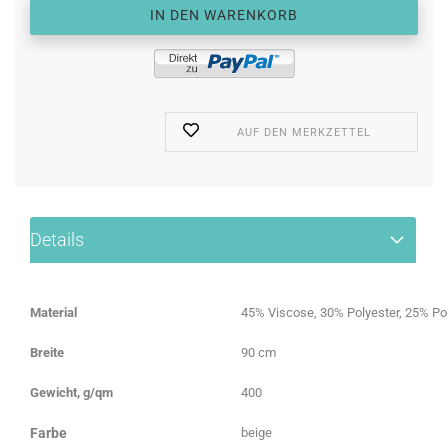
AUF DEN MERKZETTEL
Details
Material
45% Viscose, 30% Polyester, 25% Po
Breite
90 cm
Gewicht, g/qm
400
Farbe
beige